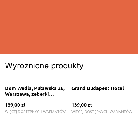
Wyróżnione produkty
Dom Wedla, Puławska 26,
Grand Budapest Hotel
Warszawa, zeberki
wedlowskie
139,00 zł
139,00 zł
WIĘCEJ DOSTĘPNYCH WARIANTÓW
WIĘCEJ DOSTĘPNYCH WARIANTÓW