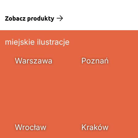
Zobacz produkty
miejskie ilustracje
Warszawa
Poznań
Wrocław
Kraków