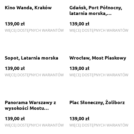
Kino Wanda, Kraków
Gdańsk, Port Północny,
latarnia morska,
kontenerowiec, port
139,00 zł
139,00 zł
WIĘCEJ DOSTĘPNYCH WARIANTÓW
WIĘCEJ DOSTĘPNYCH WARIANTÓW
Sopot, Latarnia morska
Wrocław, Most Piaskowy
139,00 zł
139,00 zł
WIĘCEJ DOSTĘPNYCH WARIANTÓW
WIĘCEJ DOSTĘPNYCH WARIANTÓW
Panorama Warszawy z
Plac Słoneczny, Żoliborz
wysokości Mostu
Świętokrzyskiego
139,00 zł
139,00 zł
WIĘCEJ DOSTĘPNYCH WARIANTÓW
WIĘCEJ DOSTĘPNYCH WARIANTÓW