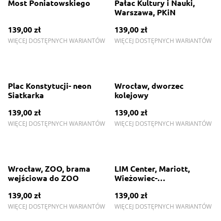
Most Poniatowskiego
Pałac Kultury i Nauki,
Warszawa, PKiN
139,00 zł
139,00 zł
WIĘCEJ DOSTĘPNYCH WARIANTÓW
WIĘCEJ DOSTĘPNYCH WARIANTÓW
Plac Konstytucji- neon
Wrocław, dworzec
Siatkarka
kolejowy
139,00 zł
139,00 zł
WIĘCEJ DOSTĘPNYCH WARIANTÓW
WIĘCEJ DOSTĘPNYCH WARIANTÓW
Wrocław, ZOO, brama
LIM Center, Mariott,
wejściowa do ZOO
Wieżowiec-
Chałubińskiego 8
139,00 zł
139,00 zł
WIĘCEJ DOSTĘPNYCH WARIANTÓW
WIĘCEJ DOSTĘPNYCH WARIANTÓW