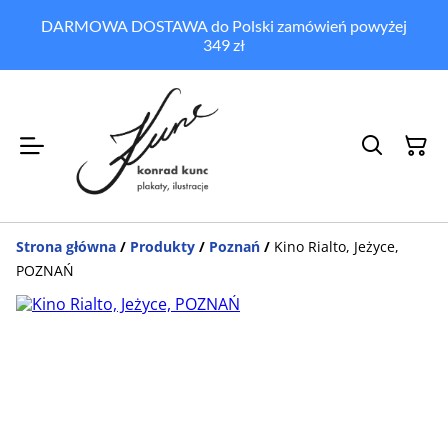
DARMOWA DOSTAWA do Polski zamówień powyżej
349 zł
Strona główna
/
Produkty
/
Poznań
/
Kino Rialto, Jeżyce,
POZNAŃ