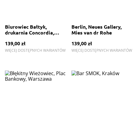
Biurowiec Bałtyk,
Berlin, Neues Gallery,
drukarnia Concordia,
Mies van dr Rohe
Poznań
139,00 zł
139,00 zł
WIĘCEJ DOSTĘPNYCH WARIANTÓW
WIĘCEJ DOSTĘPNYCH WARIANTÓW