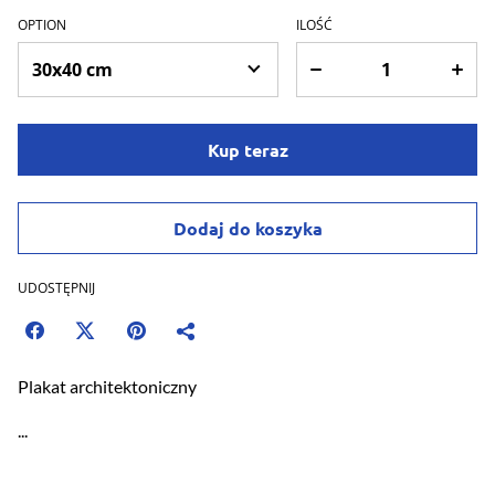
OPTION
ILOŚĆ
Kup teraz
Dodaj do koszyka
UDOSTĘPNIJ
Plakat architektoniczny
...