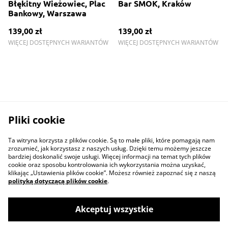
Błękitny Wieżowiec, Plac
Bar SMOK, Kraków
Bankowy, Warszawa
139,00 zł
139,00 zł
WIĘCEJ DOSTĘPNYCH WARIANTÓW
WIĘCEJ DOSTĘPNYCH WARIANTÓW
Pliki cookie
Ta witryna korzysta z plików cookie. Są to małe pliki, które pomagają nam
zrozumieć, jak korzystasz z naszych usług. Dzięki temu możemy jeszcze
bardziej doskonalić swoje usługi. Więcej informacji na temat tych plików
cookie oraz sposobu kontrolowania ich wykorzystania można uzyskać,
klikając „Ustawienia plików cookie”. Możesz również zapoznać się z naszą
polityką dotyczącą plików cookie
.
Akceptuj wszystkie