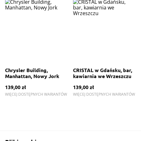
Chrysler Building,
CRISTAL w Gdańsku, bar,
Manhattan, Nowy Jork
kawiarnia we Wrzeszczu
139,00 zł
139,00 zł
WIĘCEJ DOSTĘPNYCH WARIANTÓW
WIĘCEJ DOSTĘPNYCH WARIANTÓW