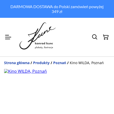
DARMOWA DOSTAWA do Polski zamówień powyżej
349 zł
Strona główna
/
Produkty
/
Poznań
/
Kino WILDA, Poznań