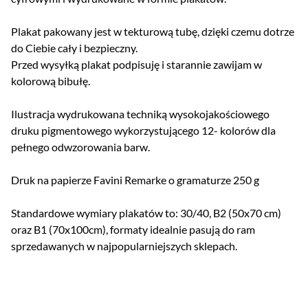
Plakat pakowany jest w tekturową tubę, dzięki czemu dotrze
do Ciebie cały i bezpieczny.
Przed wysyłką plakat podpisuję i starannie zawijam w
kolorową bibułę.
Ilustracja wydrukowana techniką wysokojakościowego
druku pigmentowego wykorzystującego 12- kolorów dla
pełnego odwzorowania barw.
Druk na papierze Favini Remarke o gramaturze 250 g
Standardowe wymiary plakatów to: 30/40, B2 (50x70 cm)
oraz B1 (70x100cm), formaty idealnie pasują do ram
sprzedawanych w najpopularniejszych sklepach.