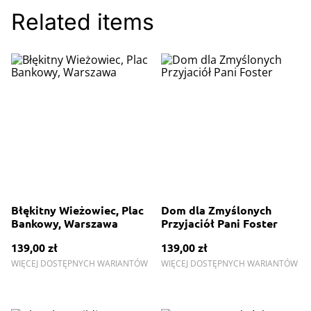
Related items
Błękitny Wieżowiec, Plac
Dom dla Zmyślonych
Bankowy, Warszawa
Przyjaciół Pani Foster
139,00 zł
139,00 zł
WIĘCEJ DOSTĘPNYCH WARIANTÓW
WIĘCEJ DOSTĘPNYCH WARIANTÓW