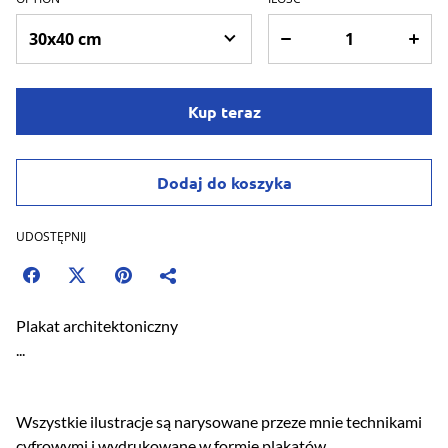
Kup teraz
Dodaj do koszyka
UDOSTĘPNIJ
Plakat architektoniczny
...
Wszystkie ilustracje są narysowane przeze mnie technikami
cyfrowymi i wydrukowane w formie plakatów.