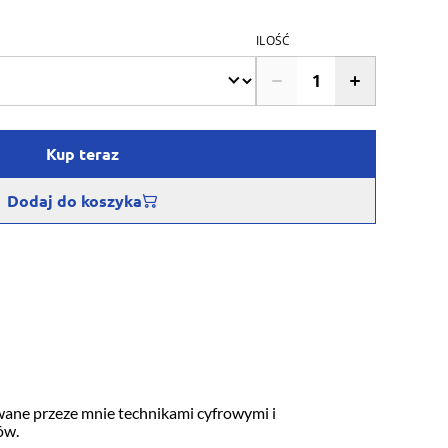
ILOŚĆ
Kup teraz
Dodaj do koszyka
owane przeze mnie technikami cyfrowymi i
ów.