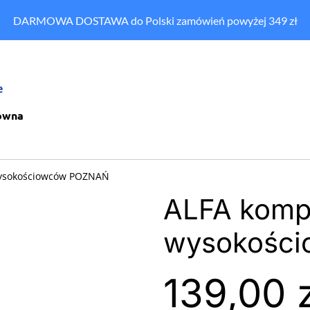
DARMOWA DOSTAWA do Polski zamówień powyżej 349 zł
e
ówna
wysokościowców POZNAŃ
ALFA komp
wysokośc
139,00 z