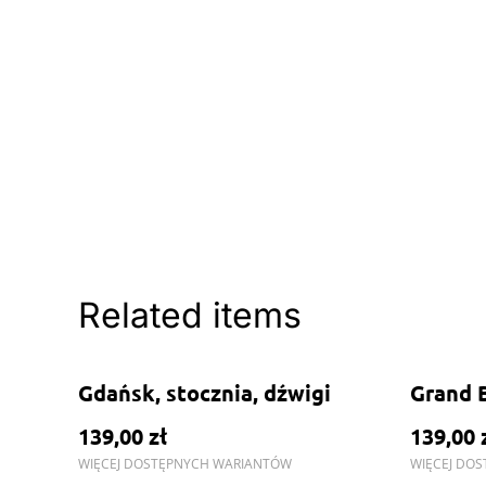
Related items
Gdańsk, stocznia, dźwigi
Grand 
139,00 zł
139,00 
WIĘCEJ DOSTĘPNYCH WARIANTÓW
WIĘCEJ DO