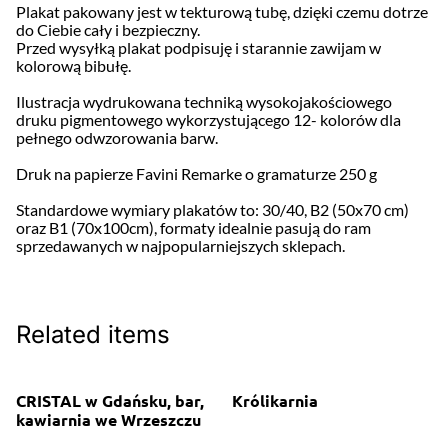
Plakat pakowany jest w tekturową tubę, dzięki czemu dotrze
do Ciebie cały i bezpieczny.
Przed wysyłką plakat podpisuję i starannie zawijam w
kolorową bibułę.
Ilustracja wydrukowana techniką wysokojakościowego
druku pigmentowego wykorzystującego 12- kolorów dla
pełnego odwzorowania barw.
Druk na papierze Favini Remarke o gramaturze 250 g
Standardowe wymiary plakatów to: 30/40, B2 (50x70 cm)
oraz B1 (70x100cm), formaty idealnie pasują do ram
sprzedawanych w najpopularniejszych sklepach.
Related items
CRISTAL w Gdańsku, bar,
Królikarnia
kawiarnia we Wrzeszczu