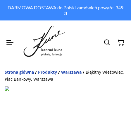
DARMOWA DOSTAWA do Polski zamówień powyżej 349
zł
Strona główna
/
Produkty
/
Warszawa
/
Błękitny Wieżowiec,
Plac Bankowy, Warszawa