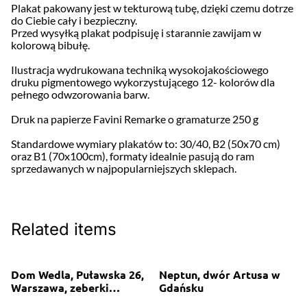
Plakat pakowany jest w tekturową tubę, dzięki czemu dotrze
do Ciebie cały i bezpieczny.
Przed wysyłką plakat podpisuję i starannie zawijam w
kolorową bibułę.
Ilustracja wydrukowana techniką wysokojakościowego
druku pigmentowego wykorzystującego 12- kolorów dla
pełnego odwzorowania barw.
Druk na papierze Favini Remarke o gramaturze 250 g
Standardowe wymiary plakatów to: 30/40, B2 (50x70 cm)
oraz B1 (70x100cm), formaty idealnie pasują do ram
sprzedawanych w najpopularniejszych sklepach.
Related items
Dom Wedla, Puławska 26,
Neptun, dwór Artusa w
Warszawa, zeberki
Gdańsku
wedlowskie