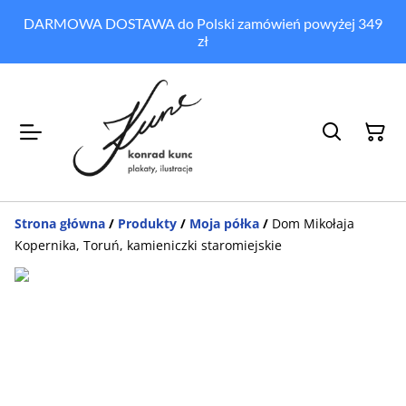
DARMOWA DOSTAWA do Polski zamówień powyżej 349
zł
Strona główna
/
Produkty
/
Moja półka
/
Dom Mikołaja
Kopernika, Toruń, kamieniczki staromiejskie