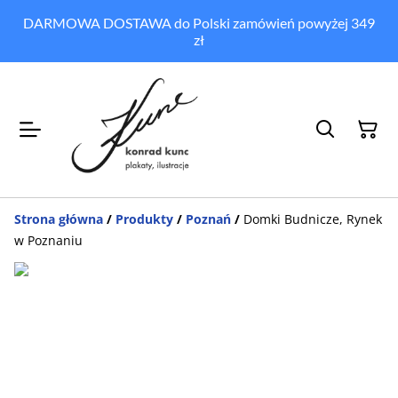
DARMOWA DOSTAWA do Polski zamówień powyżej 349
zł
Strona główna
/
Produkty
/
Poznań
/
Domki Budnicze, Rynek
w Poznaniu