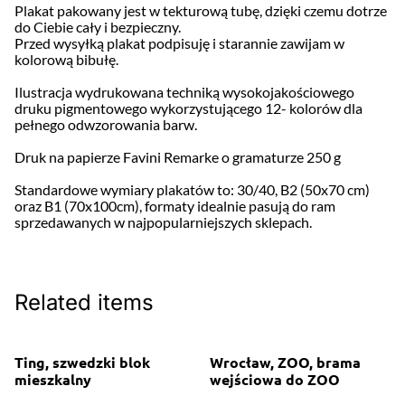
Plakat pakowany jest w tekturową tubę, dzięki czemu dotrze
do Ciebie cały i bezpieczny.
Przed wysyłką plakat podpisuję i starannie zawijam w
kolorową bibułę.
Ilustracja wydrukowana techniką wysokojakościowego
druku pigmentowego wykorzystującego 12- kolorów dla
pełnego odwzorowania barw.
Druk na papierze Favini Remarke o gramaturze 250 g
Standardowe wymiary plakatów to: 30/40, B2 (50x70 cm)
oraz B1 (70x100cm), formaty idealnie pasują do ram
sprzedawanych w najpopularniejszych sklepach.
Related items
Ting, szwedzki blok
Wrocław, ZOO, brama
mieszkalny
wejściowa do ZOO