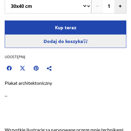
Kup teraz
Dodaj do koszyka
UDOSTĘPNIJ
Plakat architektoniczny
...
Wszystkie ilustracje są narysowane przeze mnie technikami