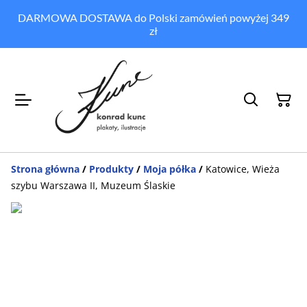
DARMOWA DOSTAWA do Polski zamówień powyżej 349
zł
Strona główna
/
Produkty
/
Moja półka
/
Katowice, Wieża
szybu Warszawa II, Muzeum Ślaskie