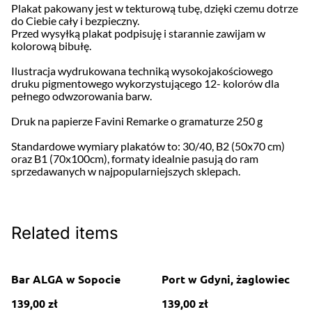
Plakat pakowany jest w tekturową tubę, dzięki czemu dotrze
do Ciebie cały i bezpieczny.
Przed wysyłką plakat podpisuję i starannie zawijam w
kolorową bibułę.
Ilustracja wydrukowana techniką wysokojakościowego
druku pigmentowego wykorzystującego 12- kolorów dla
pełnego odwzorowania barw.
Druk na papierze Favini Remarke o gramaturze 250 g
Standardowe wymiary plakatów to: 30/40, B2 (50x70 cm)
oraz B1 (70x100cm), formaty idealnie pasują do ram
sprzedawanych w najpopularniejszych sklepach.
Related items
Bar ALGA w Sopocie
Port w Gdyni, żaglowiec
139,00 zł
139,00 zł