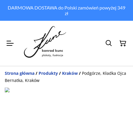
DARMOWA DOSTAWA do Polski zamówień powyżej 349
zł
Strona główna
/
Produkty
/
Kraków
/
Podgórze, Kładka Ojca
Bernatka, Kraków