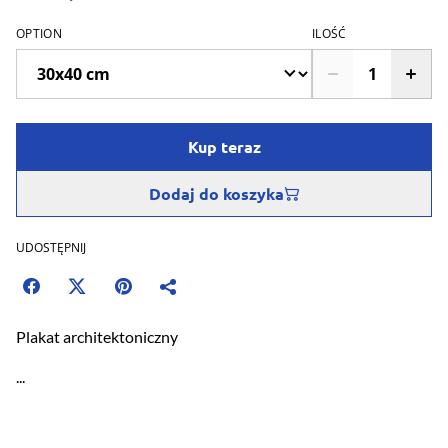
OPTION
ILOŚĆ
Kup teraz
Dodaj do koszyka
UDOSTĘPNIJ
Plakat architektoniczny
...