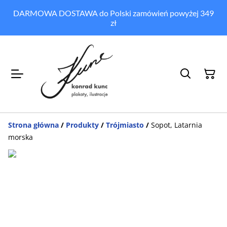
DARMOWA DOSTAWA do Polski zamówień powyżej 349
zł
Strona główna
/
Produkty
/
Trójmiasto
/
Sopot, Latarnia
morska