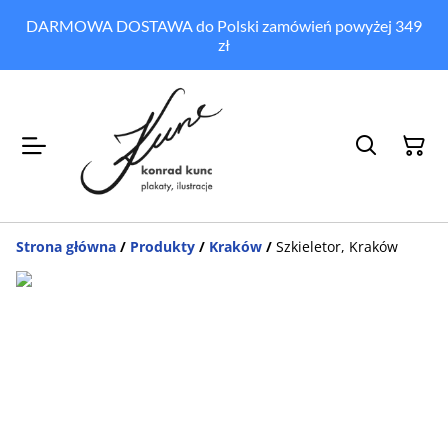
DARMOWA DOSTAWA do Polski zamówień powyżej 349
zł
Strona główna
/
Produkty
/
Kraków
/
Szkieletor, Kraków