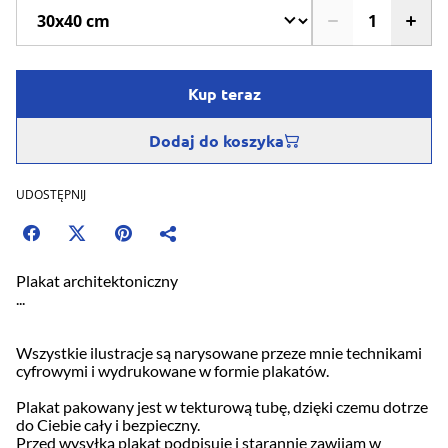
Kup teraz
Dodaj do koszyka
UDOSTĘPNIJ
Plakat architektoniczny
...
Wszystkie ilustracje są narysowane przeze mnie technikami
cyfrowymi i wydrukowane w formie plakatów.
Plakat pakowany jest w tekturową tubę, dzięki czemu dotrze
do Ciebie cały i bezpieczny.
Przed wysyłką plakat podpisuję i starannie zawijam w